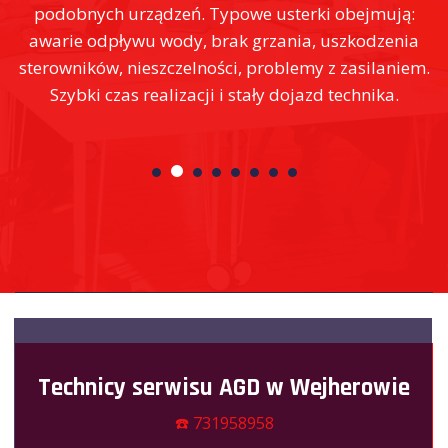
 obejmują:
dostępności technika i rodzaju usterki. C
szkodzenia
zamienne są dostępne od razu w większ
 zasilaniem.
przypadków, a w razie potrzeby – zamówi
technika.
druga wizyta w możliwie krótkim czas
Technicy serwisu AGD w Wejherowie
☎️ 731958958