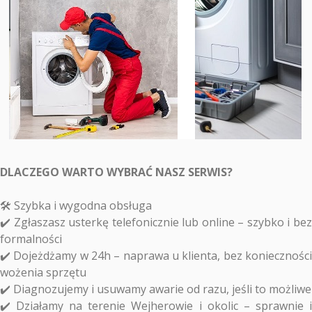
DLACZEGO WARTO WYBRAĆ NASZ SERWIS?
🛠️ Szybka i wygodna obsługa
✔️ Zgłaszasz usterkę telefonicznie lub online – szybko i bez
formalności
✔️ Dojeżdżamy w 24h – naprawa u klienta, bez konieczności
wożenia sprzętu
✔️ Diagnozujemy i usuwamy awarie od razu, jeśli to możliwe
✔️ Działamy na terenie Wejherowie i okolic – sprawnie i