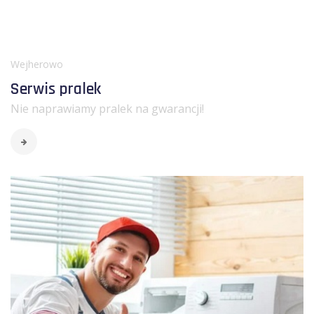
Wejherowo
Serwis pralek
Nie naprawiamy pralek na gwarancji!