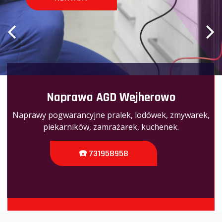
Naprawa AGD Wejherowo
Naprawy pogwarancyjne pralek, lodówek, zmywarek,
piekarników, zamrażarek, kuchenek.
☎️ 731958958