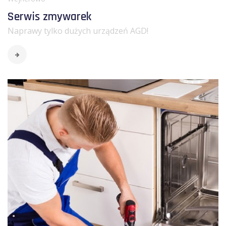
Serwis zmywarek
Naprawy tylko dużych urządzeń AGD!