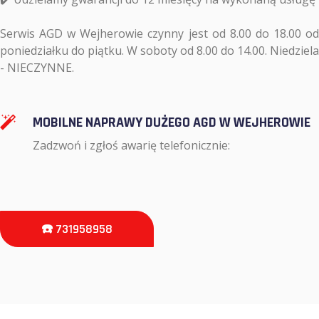
Serwis AGD w Wejherowie czynny jest od 8.00 do 18.00 od
poniedziałku do piątku. W soboty od 8.00 do 14.00. Niedziela
- NIECZYNNE.
MOBILNE NAPRAWY DUŻEGO AGD W WEJHEROWIE
Zadzwoń i zgłoś awarię telefonicznie:
☎️ 731958958