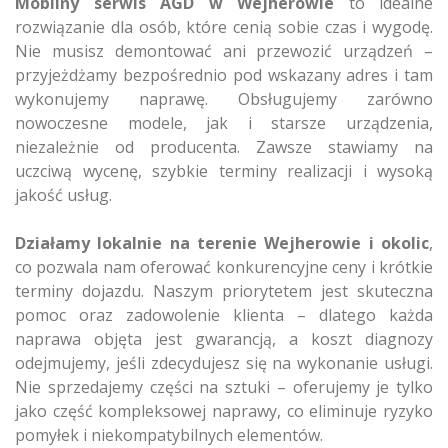
Mobilny serwis AGD w Wejherowie
to idealne
rozwiązanie dla osób, które cenią sobie czas i wygodę.
Nie musisz demontować ani przewozić urządzeń –
przyjeżdżamy bezpośrednio pod wskazany adres i tam
wykonujemy naprawę. Obsługujemy zarówno
nowoczesne modele, jak i starsze urządzenia,
niezależnie od producenta. Zawsze stawiamy na
uczciwą wycenę, szybkie terminy realizacji i wysoką
jakość usług.
Działamy lokalnie na terenie Wejherowie i okolic
,
co pozwala nam oferować konkurencyjne ceny i krótkie
terminy dojazdu. Naszym priorytetem jest skuteczna
pomoc oraz zadowolenie klienta – dlatego każda
naprawa objęta jest gwarancją, a koszt diagnozy
odejmujemy, jeśli zdecydujesz się na wykonanie usługi.
Nie sprzedajemy części na sztuki – oferujemy je tylko
jako część kompleksowej naprawy, co eliminuje ryzyko
pomyłek i niekompatybilnych elementów.