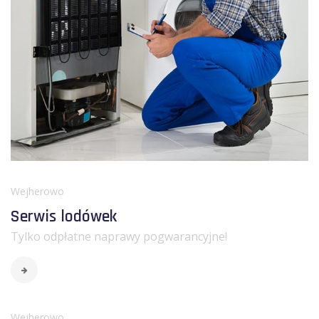
Wejherowo
Serwis lodówek
Tylko odpłatne naprawy pogwarancyjne!
Wejherowo