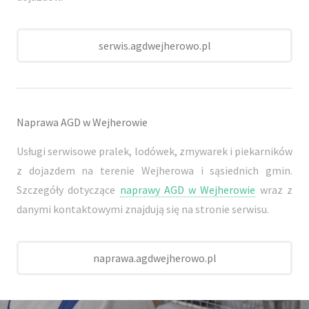
serwis.agdwejherowo.pl
Naprawa AGD w Wejherowie
Usługi serwisowe pralek, lodówek, zmywarek i piekarników
z dojazdem na terenie Wejherowa i sąsiednich gmin.
Szczegóły dotyczące
naprawy AGD w Wejherowie
wraz z
danymi kontaktowymi znajdują się na stronie serwisu.
naprawa.agdwejherowo.pl