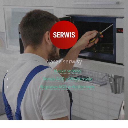
Nasze serwisy
Nasze serwisy
Serwis AGD w Wejherowie
Naprawa AGD w Wejherowie